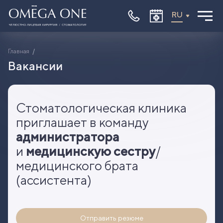
RU
Вакансии
Главная
Вакансии
Стоматологическая клиника
приглашает в команду
администратора
и
медицинскую сестру
/
медицинского брата
(ассистента)
Отправить резюме