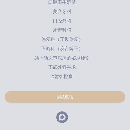
口腔卫生清洁
预约回电
回电请求
美容牙科
Пациент является плательщиком
请留下您的信息，我们将尽快与您联系
请留下您的联系方式，我们会尽快与您取得联系
Пациент не является плательщиком
口腔外科
Введите ваши ФИО*
牙齿种植
修复科（牙齿修复）
正畸科（咬合矫正）
Введите дату рождения*
颞下颌关节疾病的鉴别诊断
发送
发送
正颌外科手术
Введите ИНН пациента*
点击按钮即表示您同意
点击按钮即表示您同意
个人数据处理政策
个人数据处理政策
X射线检查
点击按钮即表示您
点击按钮即表示您
同意处理个人数据
同意处理个人数据
请预约就诊
请预约就诊
请预约就诊
请预约就诊
请预约就诊
请预约就诊
请预约就诊
请预约就诊
请预约就诊
请预约就诊
请预约就诊
Введите номер амбулаторной карты
回拨电话
请留下您的联系方式，我们会尽快与您取得联系。
请留下您的联系方式，我们会尽快与您取得联系。
请留下您的联系方式，我们会尽快与您取得联系。
请留下您的联系方式，我们会尽快与您取得联系。
请留下您的联系方式，我们会尽快与您取得联系。
请留下您的联系方式，我们会尽快与您取得联系。
请留下您的联系方式，我们会尽快与您取得联系。
请留下您的联系方式，我们会尽快与您取得联系。
请留下您的联系方式，我们会尽快与您取得联系。
请留下您的联系方式，我们会尽快与您取得联系。
请留下您的联系方式，我们会尽快与您取得联系。
请在线咨询我们的专业人员。
За какой год / годы вы хотите получить справку *