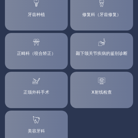
牙齿种植
修复科（牙齿修复）
正畸科（咬合矫正）
颞下颌关节疾病的鉴别诊断
正颌外科手术
X射线检查
美容牙科