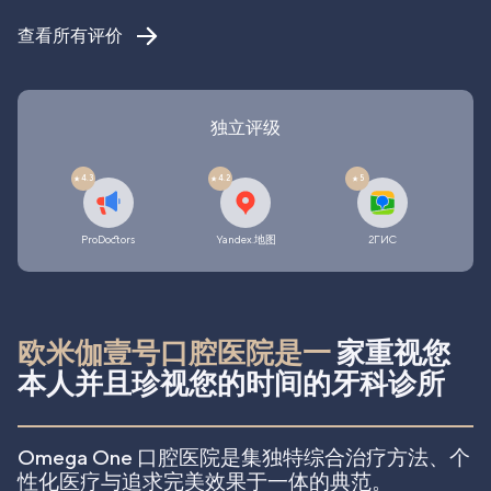
查看所有评价
独立评级
4.3
4.2
5
ProDoctors
Yandex.地图
2ГИС
欧米伽壹号口腔医院是一
家重视您
本人并且珍视您的时间的牙科诊所
Omega One 口腔医院是集独特综合治疗方法、个
性化医疗与追求完美效果于一体的典范。