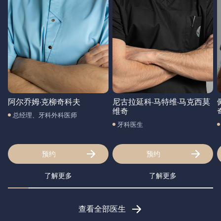
阿尔乔姆·克柳奇科夫
尼古拉延科·马特维·马克西莫
维奇
总经理、牙科外科医师
牙科医生
预约
预约
了解更多
了解更多
查看全部医生