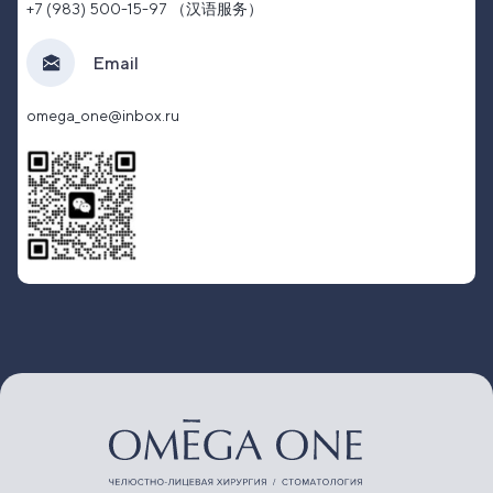
+7 (983) 500-15-97 （汉语服务）
Email
omega_one@inbox.ru