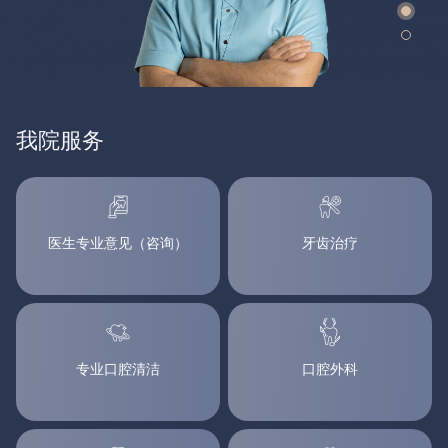
我院服务
医生专业意见（咨询）
牙齿治疗
专业口腔清洁
口腔外科