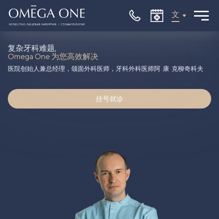
文
联系我们
复杂牙科难题,
Omega One 为您高效解决
医院创始人兼总经理，颌面外科医师，牙科外科医师阿 ·康 ·克柳奇科夫
挂号就诊