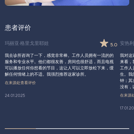
患者评价
玛丽亚·格里戈里耶娃
安热利
5.0
我去诊所咨询了一下，感觉非常棒。工作人员拥有一流的的
我对这
服务和专业水平。他们都很友善，房间也很舒适，而且电视
来看，
可以播放任何你想看的节目，这让人可以立即放松下来，缓
工作人
解任何情绪上的不适。我强烈推荐这家诊所。
生。我
钟；其
在来源处查看评价
没有，
在来源
24.01.2025
17.01.2